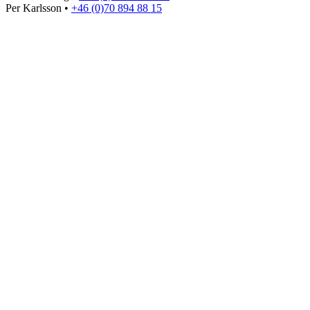
Per Karlsson •
+46 (0)70 894 88 15