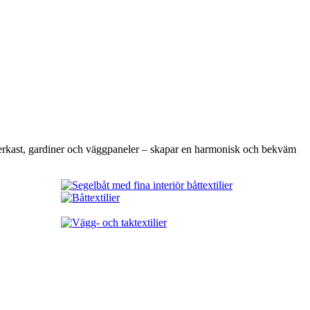
×
m överkast, gardiner och väggpaneler – skapar en harmonisk och bekväm