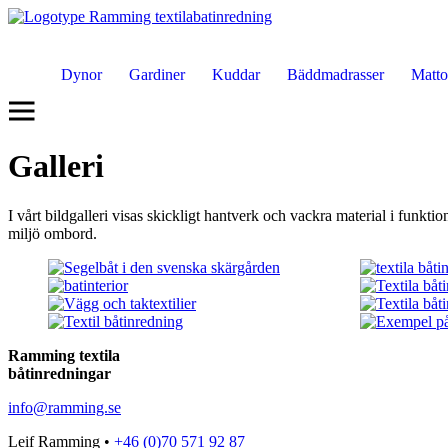
Dynor
Gardiner
Kuddar
Bäddmadrasser
Matto
Galleri
I vårt bildgalleri visas skickligt hantverk och vackra material i funk
miljö ombord.
Ramming textila
båtinredningar
info@ramming.se
Leif Ramming •
+46 (0)70 571 92 87