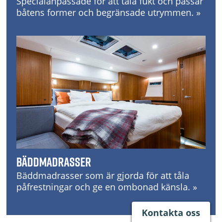
Specialanpassade för att tåla fukt och passar
båtens former och begränsade utrymmen. »
Bäddmadrasser
Bäddmadrasser som är gjorda för att tåla
påfrestningar och ge en ombonad känsla. »
Kontakta oss